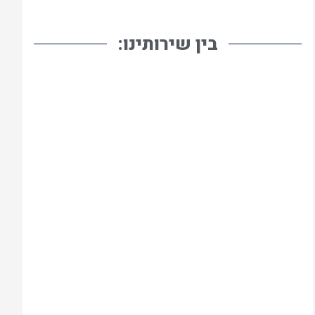
בין שירותינו:
כתיבת עבודות אקדמיות
סמינריון בתשלום
כתיבת עבודה סמינריונית