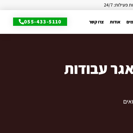
 פעילות: 24/7
055-433-5110
מים
אודות
צרו קשר
אגר עבודות
אים