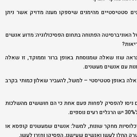
ים סטטיסטיים מהימנים שיספקו מענה מדויק אשר ניתן
ל האוניברסיטה הפתוחה בתחום הפסיכולוגיה: מדוע אנשים
יאות?
ראה שזו שאלה שמנוסחת באופן ברור וממוקד, זו שאלה
נות עם אנשים מעשנים.
שאלה באופן סטטיסטי – למשל, להעביר שאלון כמותי בקרב
כולות הן לדוגמא: 20% מן המעשנים ניסו להפסיק לפחות פעם אחת כי הם חוששים מהשלכות
וכלוסיות מחקר שונות, למשל: אנשים שמעשנים קופסא או
ק החלו לעשן ואנשים שעישנו, הפסיקו וחזרו לעשן.