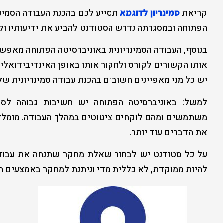
קריאת
תסייע לכם בהכנת העבודה הסמינר
סמינריון לדוגמא
הפתוחה ובמסגרתה נדרש הסטודנט להביע את ידיעותיו ו
בנוסף, העבודה הסמינריונית באוניברסיטה הפתוחה מאפש
אותו הקשורים לקורס ולחקור אותו באופן האינדיבידואלי ל
יש כל מני מאפיינים חשובים בהכנת עבודה סמינריונית של
למשל: באוניברסיטה הפתוחה יש חשיבות גבוהה לס
משתמשים ומהם לוקחים ציטוטים במהלך העבודה. מומלץ
את הדברים עוד יותר.
על כל סטודנט יש לבחור שאלת מחקר שתנחה את עבודתו
להיות ממוקדת, לא כללית מדי וניתנת למחקר באמצעים ה