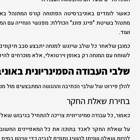
כאשר לומדים באוניברסיטה הפתוחה קורס המתנהל בא
מתנהל בשיטת "פינג פונג" הכוללת: מפגשי הנחייה עם המ
ועוד.
כמובן שלאחר כל שלב שיוגש למנחה יתבצע סבב תיקונים י
לשוחח עם המנחה רק באופן וירטואלי, אלא מוכרחים להי
שלבי העבודה הסמינריונית באונ
להלן פירוט של שלבי הכתיבה וההגשה המתבצעים מול מנ
בחירת שאלת החקר
כאמור, כל עבודה סמינריונית צריכה להתחיל בגיבוש שאל
על שאלת החקר לאגד בתוכה את כל המאפיינים החשובים 
להיות שאלה שניתן להשיג נתונים לגביה כדי שיהוו בסיס ל