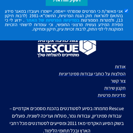
רסקיו, חזרו אלי!
אני מאשר/ת כי הפרטים שמסרתי ייאספו, יישמרו ויעובדו במאגר מידע
בהתאם להוראות חוק הגנת הפרטיות, התשמ"א–1981 (לרבות תיקון
13), ולמטרות המפורטות
במדיניות הפרטיות של האתר
. ידוע לי כי
מסירת המידע נעשית מרצוני החופשי, וכי עומדות לרשותי הזכויות
המוקנות לי לפי החוק, לרבות זכויות עיון, תיקון ומחיקה.
אודות
המלצות על כותבי עבודות סמינריוניות
צור קשר
תקנון שירות
מדיניות פרטיות
Rescue מתמחה בסיוע לסטודנטים בהכנת מסמכים אקדמיים –
עבודות סמינריון, עבודות גמר, מטלות ועריכה לשונית. פועלים
בשוק הסיוע האקדמי מאז 2011 ומסייעים לסטודנטים מכל רחבי
הארץ ובכל תחומי הלימוד.