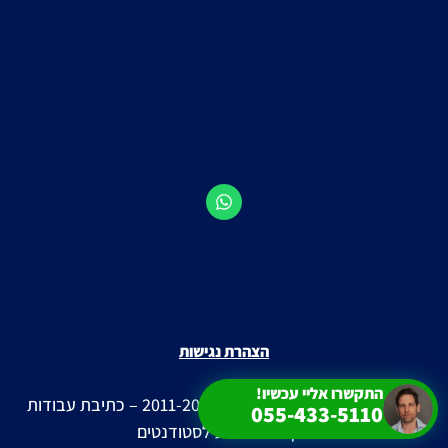
הצהרת נגישות
התקשרו אליי עכשיו!
© כל הזכויות שמורות ל-רסקיו 2011-2026 – כתיבת עבודות
055-433-5110
אקדמיות וסיוע לסטודנטים