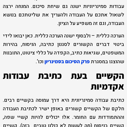
עבודות סמינריוניות ישנה גם שיחת סיכום. המנחה ירצה
לשאול אתכם על העבודה ולהעריך את שליטתכם בנושא
העבודה, וגם זה משפיע על הציון.
הערכה כללית – ולבסוף ישנה הערכה כללית. כאן יבואו לידי
ביטוי דברים הקשורים לסגנון כתיבה, הניסוח, בהירות
המשפטים, שגיאות כתיב, הקפדה על כללי ציטוט, התובנות
שהוצגו במסגרת
וכו‘.
פרק הסיכום בסמינריון
הקשיים בעת כתיבת עבודות
אקדמיות
כתיבת עבודה סמינריונית היא דרך עמוסה בקשיים רבים.
חלקם של הקשיים קשורים באופן ישיר לכתיבת העבודה
וההתמודדות עם החומר. אלו יכולים להיות קשיי שפה,
קשיים בניסוח (מה לעשות לא כולנו טובים בזה), קשיים