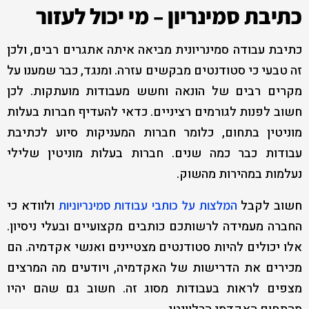
כתיבת סמינריון – מי יכול לעזור
כתיבת עבודה סמינריונית מביאה איתה אתגרים רבים, ולכן
זה טבעי כי סטודנטים מבקשים עזרה. ומנגד, כבר שמענו על
מקרים רבים של הונאה וחשש מעבודות מועתקות. לכן
חשוב לפנות לגורמים רציניים. כדאי להעדיף חברות בעלות
מוניטין בתחום, כלומר חברות המעניקות סיוע לכתיבת
עבודות כבר כמה שנים. חברות בעלות מוניטין שלילי
נעלמות במהירות מהשוק.
חשוב לקבל
ולוודא כי
המלצות על כותבי עבודות סמינריוניות
החברה מעמידה לרשותכם כותבים מקצועיים ובעלי ניסיון.
אלו יכולים להיות סטודנטים מצטיינים ואנשי אקדמיה. הם
מכירים את הדרישות של האקדמיה, ויודעים מה המרצים
מצפים לראות בעבודות מסוג זה. חשוב גם שהם יהיו