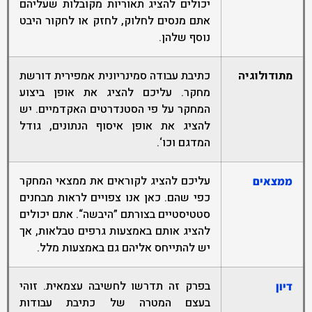
יכולים להציג תאוריות מקובלות שעליהם
אתם מנסים לחלוק, לחזק או לחקור היבט
נוסף שלהן.
מתודולוגיה
כתיבת עבודה סמינריונית אמפירית דורשת
מחקר. עליכם להציג את אופן ביצוע
המחקר על פי הסטנדרטים האקדמיים. יש
להציג את אופן איסוף הנתונים, גודל
המדגם וכו‘.
עליכם להציג לקוראים את ממצאי המחקר
ממצאים
כפי שהם. כאן אנו צפויים לראות מבחנים
סטטיסטיים בצורתם ”היבשה“. אתם יכולים
להציג אותם באמצעות גרפים טבלאות, אך
יש להתייחס אליהם גם באמצעות מלל.
בפרק זה תדרשו לחשיבה עצמאית. זוהי
דיון
בעצם המטרה של כתיבת עבודות