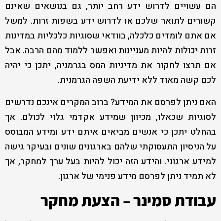
הם עשויים לדרוש ידע רחב יותר, גם בנושאים שאינם
קשורים לתואר שלכם או לדרוש ידע בשפות זרות. למשל
אם אתם לומדים כלכלה, בוודאי שסוגיות כלכליות במדינות
זרות יכולות להיות מעניינות ואפשר ללמוד מהם הרבה. אבל
אם תרצו לחקור את מדיניות המס בגרמניה, יתכן כי יהיה
לכם קשה מאוד ללא ידיעת השפה הגרמנית.
האם ניתן לפרסם את המידע? ברוב המקרים אינכם נדרשים
לסוגיות שכאלו, מכיוון שמידע אקדמי גלוי לכולם. אך
בהחלט יתכן כי אנשים מביאים איתם ידע ומידע המבוסס
על הניסיון התעסוקתי שלהם בארגונים שונים ובעיקר גישה
למידע ארגוני. והידע הזה יכול להיות בעל ערך למחקר, אך
לא תמיד ניתן לפרסם מידע פנימי של ארגון.
עבודת סמינר – הצעת מחקר