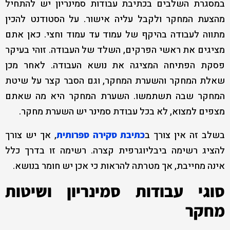
במסגרת השלבים בכתיבת עבודות סמינריון יש להתחיל
מהצעת המחקר ולקבל עליה אישור. על הסטודנט להכין
מתווה לעבודה בהיקף של עמוד עד עמוד וחצי. כאן אתם
מציגים את ראשי הפרקים, השלד של העבודה. זוהי בעיקר
פסקת הפתיחה המציגה את נושא העבודה. לאחר מכן
שאלת המחקר והשערת המחקר, וגם הסבר קצר על שיטת
המחקר שבה תשתמשו. השערת המחקר היא מה שאתם
מצפים למצוא, לא בכל עבודת סמינר יש השערת מחקר.
בשלב זה אין צורך ב
, אך יש צורך
כתיבת סקירה ספרותית
להציג רשימה ביבליוגרפית קצרה. רשימה זו בדרך כלל
אינה מחייבת, אך מטרתה להראות כי אכן יש חומר בנושא.
סוגי עבודות סמינריון ושיטות
מחקר