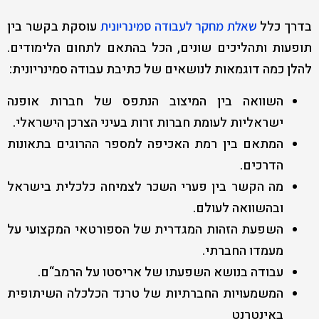
בדרך כלל
עוסקת בקשר בין
שאלת מחקר לעבודה סמינריונית
תופעות ותהליכים שונים, הכל בהתאם לתחום הלימודים.
להלן כמה דוגמאות לנושאים של כתיבת עבודה סמינריונית:
השוואה בין המיצוב הנתפס של חברות אופנה
ישראליות לעומת חברות זרות בעיני הצרכן הישראלי.
המתאם בין רמת האכיפה למספר ההרוגים בתאונות
הדרכים.
מה הקשר בין פערי השכר לצמיחה כלכלית בישראל
ובהשוואה לעולם.
השפעת הזהות המגדרית של הספורטאי המקצועי על
מעמדו החברתי.
עבודה בנושא השפעתו של אריסטו על הרמב“ם.
המשמעויות החברתיות של טרנד הכלכלה השיתופית
באינטרנט