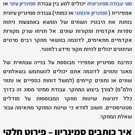
יכולים לנוע בין עבודת
או
סוגי עבודה סמינריונית
סמינריון עיוני
אמפירית (
או כמותי).עבודת סמינריון עיונית
סמינריון איכותני
בוחנת את היבטיו השונים של הנושא באמצעות ניתוח
ספרות אקדמית ומקורות שונים. אל תניחו שרק מקורות
אקדמיים מתאימים, לדוגמה בנושאי מחקר רבים סרטים
ועיתונים יכולים להיות מקור מידע רלוונטי.
כתיבת סמינריון אמפירי מבוססת על בנייה עצמאית של
מאגר נתונים. לדוגמה אתם יכולים להשתמש בשאלונים
שונים או נתונים קיימים (למשל דוחות כספיים או נתוני
הלמ“ס) לצורך ביצוע המחקר. עבודת סמינר מסוג זה בדרך
כלל דורשת שיטות מחקר המבוססות על מודלים
סטטיסטיים. חשוב לוודא כי שיטת המחקר מתאימה עבור
שאלת המחקר.
איך כותבים סמינריון – פירוט חלקי