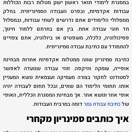
במסגרת לימודי תואר ראשון ישנן מטלות רבות הכוללות
עבודות אקדמיות, ובפרט העבודה הסמינריונית. בחלק
ממסלולי הלימודים אתם נדרשים לשתי עבודות, ובמסלול
חד חוגי עבודה אחת. בין אם בחרתם ללמוד חינוך,
פסיכולוגיה, כלכלה, משפטים או ביולוגיה, אתם צפויים
להתמודד עם כתיבת עבודה סמינריונית.
כתיבת סמינריון שונה ממטלות אקדמיות אחרות מבחינת
אופייה, עומקה והיקפה. זוהי עבודה שנועדה לאפשר
לסטודנט לחקור בצורה מעמיקה ועצמאית נושא המעניין
אותו. תחומי הלימוד הם שונים, ובכל תחום לעבודה יהיה
אופי אחר ונושא אחר. אך מבחינת המסגרת הכללית, האופי
של
דומה במרבית העבודות.
כתיבת עבודת גמר
איך כותבים סמינריון מקחרי