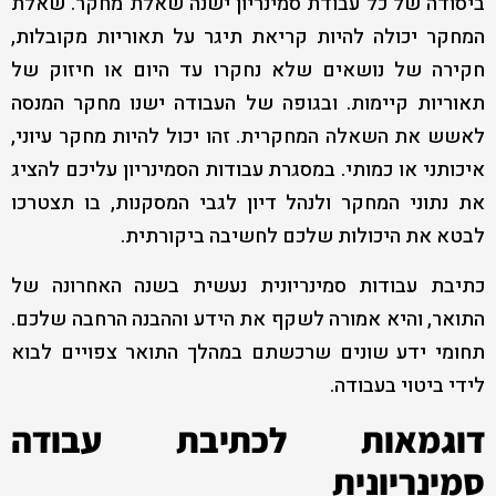
ביסודה של כל עבודת סמינריון ישנה שאלת מחקר. שאלת
המחקר יכולה להיות קריאת תיגר על תאוריות מקובלות,
חקירה של נושאים שלא נחקרו עד היום או חיזוק של
תאוריות קיימות. ובגופה של העבודה ישנו מחקר המנסה
לאשש את השאלה המחקרית. זהו יכול להיות מחקר עיוני,
איכותני או כמותי. במסגרת עבודות הסמינריון עליכם להציג
את נתוני המחקר ולנהל דיון לגבי המסקנות, בו תצטרכו
לבטא את היכולות שלכם לחשיבה ביקורתית.
כתיבת עבודות סמינריונית נעשית בשנה האחרונה של
התואר, והיא אמורה לשקף את הידע וההבנה הרחבה שלכם.
תחומי ידע שונים שרכשתם במהלך התואר צפויים לבוא
לידי ביטוי בעבודה.
דוגמאות לכתיבת עבודה
סמינריונית