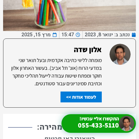
נכתב ב:
ינואר 8, 2023
15:47
מרץ 15, 2025
אלון שדה
מומחה לליווי כתיבה אקדמית ובעל תואר שני
במדעי הרוח (אונ' תל אביב). בעשור האחרון אלון
חוקר ומפתח שיטות עבודה לייעול תהליכי מחקר
וכתיבת סמינריונים עבור סטודנטים.
לעמוד אודות >>
התקשרו אליי עכשיו!
055-433-5110
יצירת קשר מהירה: