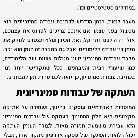
במודלים סטטיסטיים וכו‘.
מעבר לזאת, הזמן הנדרש לכתיבת עבודה סמינריונית הוא
מכשול בפני עצמו. אם אינכם צריכים לפרנס את עצמכם,
אולי יהיה לכם יותר קל, זאת מכיוון שלא תצטרכו לחלק את
הזמן בין עבודה ללימודים. אבל גם במקרה זה הזמן הוא יקר.
מלבד עבודות סמינריון ישנן מטלות שונות של הלימודים,
כמו שיעורי הבית והמבחנים. ככל שתקדישו יותר זמן
בכתיבת עבודת סמינריון, כך יהיה לכם פחות זמן למבחנים.
העתקה של עבודות סמינריונית
המוסדות האקדמיים עוסקים בחינוך, ושמירה על אתיקה
מקצועית היא חלק מהחינוך. העתקה של עבודות סמינריון
היא עבירת משמעת חמורה מאוד. לצורך העניין העתקה
יכולה להיות העתקה של פסקה או רעיון ממקור אחר, מבלי